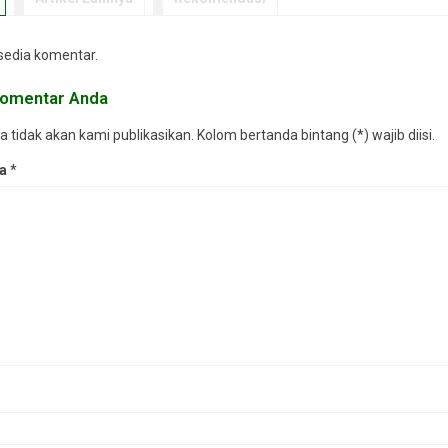
rsedia komentar.
 komentar Anda
tidak akan kami publikasikan. Kolom bertanda bintang (*) wajib diisi.
da
*