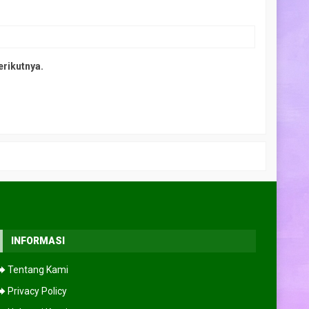
erikutnya.
INFORMASI
⮕ Tentang Kami
⮕ Privacy Policy