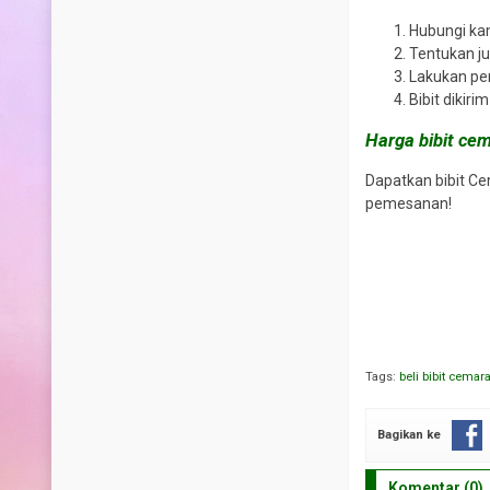
Hubungi kam
Tentukan ju
Lakukan pe
Bibit dikir
Harga bibit cem
Dapatkan bibit Ce
pemesanan!
Tags:
beli bibit cemar
Bagikan ke
Komentar (0)