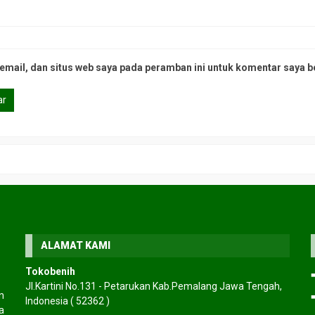
mail, dan situs web saya pada peramban ini untuk komentar saya b
ALAMAT KAMI
Tokobenih
Jl.Kartini No.131 - Petarukan Kab.Pemalang Jawa Tengah,
n
Indonesia ( 52362 )
a