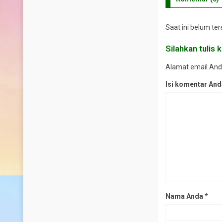
Saat ini belum te
Silahkan tulis
Alamat email Anda 
Isi komentar An
Nama Anda
*