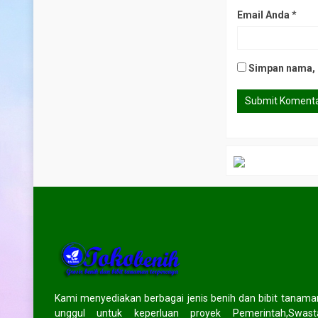
Email Anda
*
Simpan nama, e
Kami menyediakan berbagai jenis benih dan bibit tanama
unggul untuk keperluan proyek Pemerintah,Swast