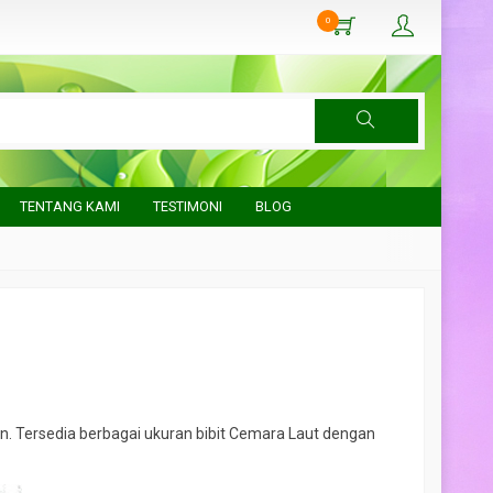
0
TENTANG KAMI
TESTIMONI
BLOG
han. Tersedia berbagai ukuran bibit Cemara Laut dengan