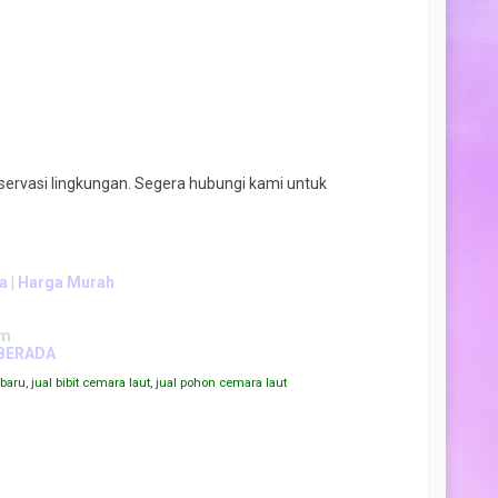
servasi lingkungan. Segera hubungi kami untuk
ia | Harga Murah
om
BERADA
rbaru
,
jual bibit cemara laut
,
jual pohon cemara laut