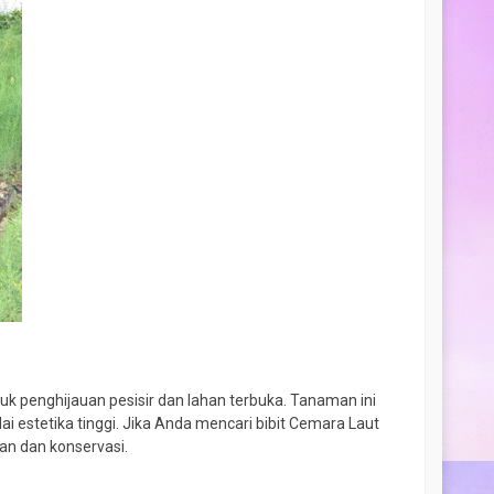
apang laut
k penghijauan pesisir dan lahan terbuka. Tanaman ini
estetika tinggi. Jika Anda mencari bibit Cemara Laut
an dan konservasi.