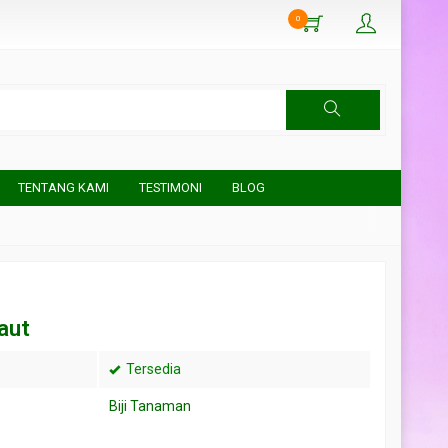
0
TENTANG KAMI
TESTIMONI
BLOG
laut
Tersedia
Biji Tanaman