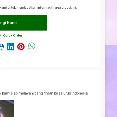
kami untuk mendapatkan informasi harga produk ini.
ngi Kami
Quick Order
engon laut
 kami siap melayani pengiriman ke seluruh indonesia.