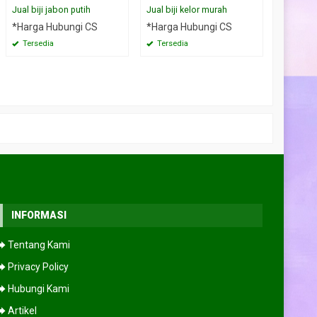
Jual biji jabon putih
Jual biji kelor murah
Jual bij
*Harga Hubungi CS
*Harga Hubungi CS
*Harga 
Tersedia
Tersedia
Tersed
INFORMASI
⮕ Tentang Kami
⮕ Privacy Policy
⮕ Hubungi Kami
⮕ Artikel