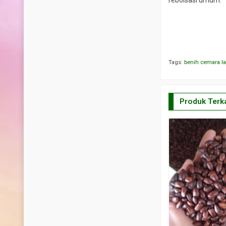
Tags:
benih cemara l
Produk Terka