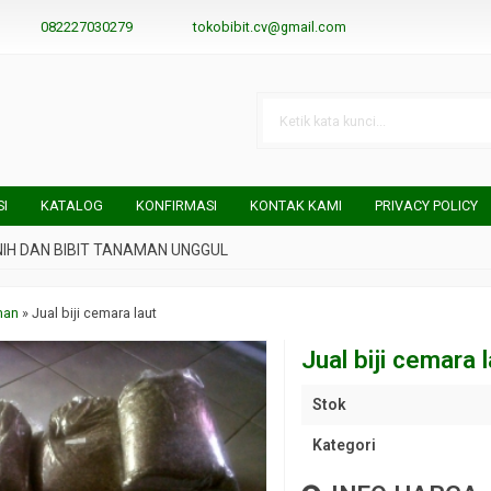
082227030279
tokobibit.cv@gmail.com
SI
KATALOG
KONFIRMASI
KONTAK KAMI
PRIVACY POLICY
N BIBIT TANAMAN UNGGUL
man
»
Jual biji cemara laut
Jual biji cemara 
Stok
Kategori