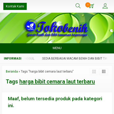
0
Kontak Kami
MENU
IBIT TANAMAN UNGGUL
SEDIA BERBAGAI MACAM BENIH DAN BIBIT TANAM
Beranda
»
Tags "harga bibit cemara laut terbaru"
Tags
harga bibit cemara laut terbaru
Maaf, belum tersedia produk pada kategori
ini.