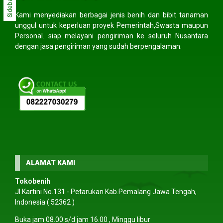
Sidebar
Kami menyediakan berbagai jenis benih dan bibit tanaman
unggul untuk keperluan proyek Pemerintah,Swasta maupun
Personal. siap melayani pengiriman ke seluruh Nusantara
dengan jasa pengiriman yang sudah berpengalaman.
ALAMAT KAMI
Tokobenih
Jl.Kartini No.131 - Petarukan Kab.Pemalang Jawa Tengah,
Indonesia ( 52362 )
Buka jam 08.00 s/d jam 16.00 , Minggu libur