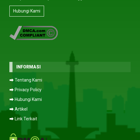
Hubungi Kami
INFORMASI
⮕ Tentang Kami
⮕ Privacy Policy
⮕ Hubungi Kami
⮕ Artikel
⮕ Link Terkait