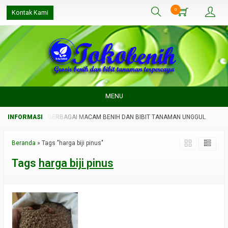
0
Kontak Kami
MENU
GUL
SEDIA BERBAGAI MACAM BENIH DAN BIBIT TANAMAN UNGGUL
Beranda
»
Tags "harga biji pinus"
Tags
harga biji pinus