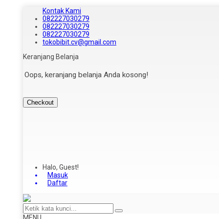
Kontak Kami
082227030279
082227030279
082227030279
tokobibit.cv@gmail.com
Keranjang Belanja
Oops, keranjang belanja Anda kosong!
Checkout
Halo, Guest!
Masuk
Daftar
MENU