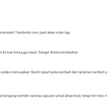
ma kasih Tokobenih.com, pasti akan order lagi
 ke luar kota juga cepat. Sangat direkomendasikan.
nya selalu memuaskan. Benih cepat berkecambah dan tanaman tumbuh seh
 bingung memilih varietas sayuran untuk lahan kecil, tetapi tim toko