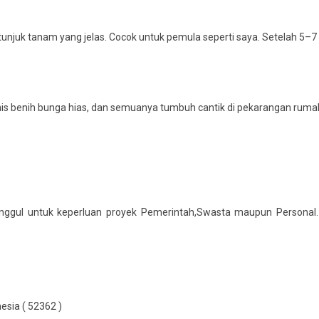
juk tanam yang jelas. Cocok untuk pemula seperti saya. Setelah 5–7 h
enis benih bunga hias, dan semuanya tumbuh cantik di pekarangan rum
nggul untuk keperluan proyek Pemerintah,Swasta maupun Personal.
esia ( 52362 )