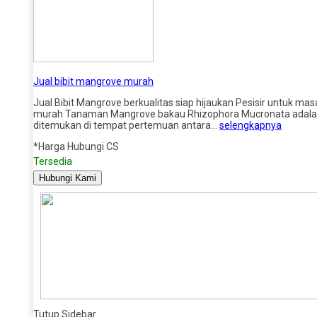
Jual bibit mangrove murah
Jual Bibit Mangrove berkualitas siap hijaukan Pesisir untuk m
murah Tanaman Mangrove bakau Rhizophora Mucronata adalah ko
ditemukan di tempat pertemuan antara…
selengkapnya
*Harga Hubungi CS
Tersedia
Hubungi Kami
Tutup Sidebar