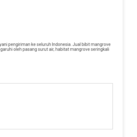
ani pengiriman ke seluruh Indonesia. Jual bibit mangrove
uhi oleh pasang surut air, habitat mangrove seringkali