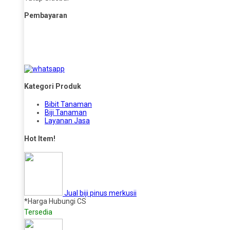
Pembayaran
Kategori Produk
Bibit Tanaman
Biji Tanaman
Layanan Jasa
Hot Item!
Jual biji pinus merkusii
*Harga Hubungi CS
Tersedia