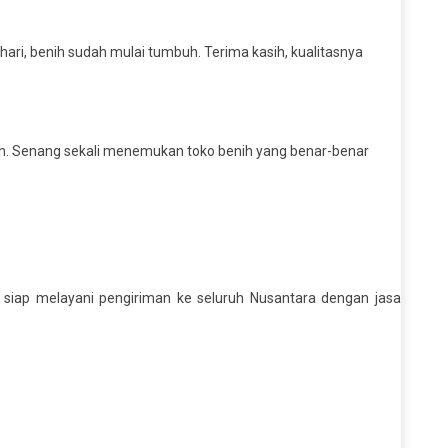
ari, benih sudah mulai tumbuh. Terima kasih, kualitasnya
ah. Senang sekali menemukan toko benih yang benar-benar
 siap melayani pengiriman ke seluruh Nusantara dengan jasa