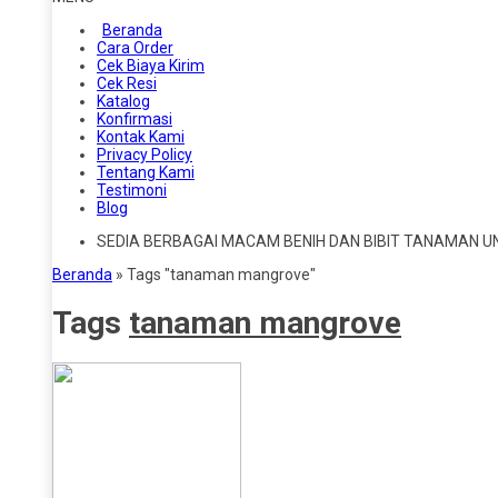
Beranda
Cara Order
Cek Biaya Kirim
Cek Resi
Katalog
Konfirmasi
Kontak Kami
Privacy Policy
Tentang Kami
Testimoni
Blog
SEDIA BERBAGAI MACAM BENIH DAN BIBIT TANAMAN U
Beranda
»
Tags "tanaman mangrove"
Tags
tanaman mangrove