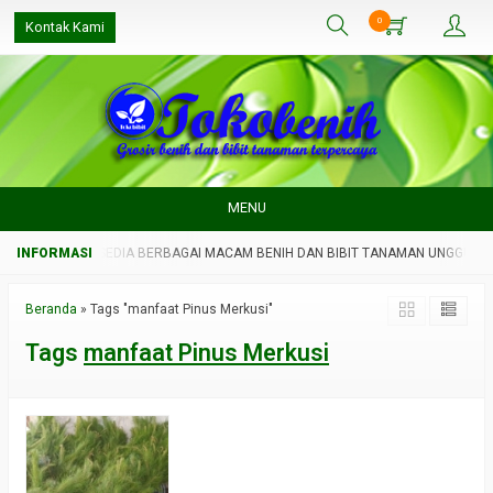
0
Kontak Kami
MENU
N UNGGUL
SEDIA BERBAGAI MACAM BENIH DAN BIBIT TANAMAN UNGGUL
Beranda
»
Tags "manfaat Pinus Merkusi"
Tags
manfaat Pinus Merkusi