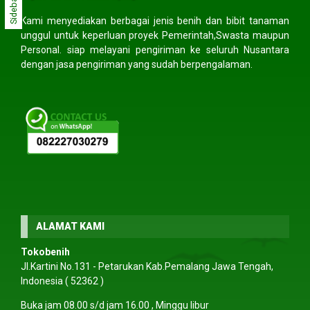
Sidebar
Kami menyediakan berbagai jenis benih dan bibit tanaman
unggul untuk keperluan proyek Pemerintah,Swasta maupun
Personal. siap melayani pengiriman ke seluruh Nusantara
dengan jasa pengiriman yang sudah berpengalaman.
ALAMAT KAMI
Tokobenih
Jl.Kartini No.131 - Petarukan Kab.Pemalang Jawa Tengah,
Indonesia ( 52362 )
Buka jam 08.00 s/d jam 16.00 , Minggu libur