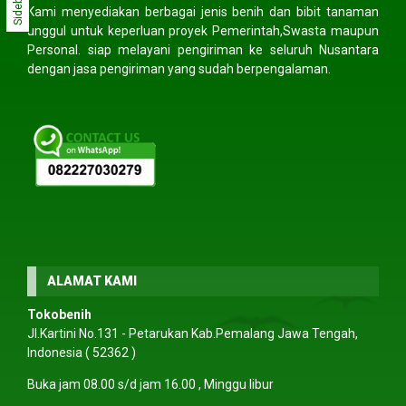
Sidebar
Kami menyediakan berbagai jenis benih dan bibit tanaman
unggul untuk keperluan proyek Pemerintah,Swasta maupun
Personal. siap melayani pengiriman ke seluruh Nusantara
dengan jasa pengiriman yang sudah berpengalaman.
ALAMAT KAMI
Tokobenih
Jl.Kartini No.131 - Petarukan Kab.Pemalang Jawa Tengah,
Indonesia ( 52362 )
Buka jam 08.00 s/d jam 16.00 , Minggu libur