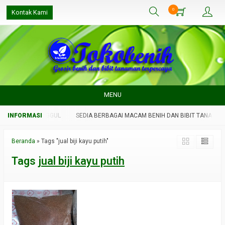
0
Kontak Kami
MENU
IT TANAMAN UNGGUL
SEDIA BERBAGAI MACAM BENIH DAN BIBIT TANAMAN 
Beranda
»
Tags "jual biji kayu putih"
Tags
jual biji kayu putih