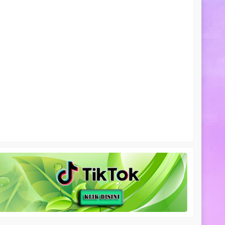
biji kayu putih
ga Hubungi CS
sedia