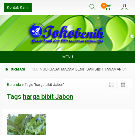
0
Kontak Kami
MENU
MAN UNGGUL
SEDIA BERBAGAI MACAM BENIH DAN BIBIT TANAMAN UNGGUL
Beranda
»
Tags "harga bibit Jabon"
Tags
harga bibit Jabon