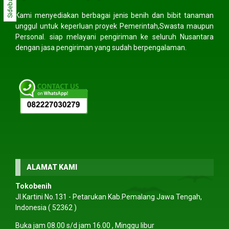
Sidebar
Kami menyediakan berbagai jenis benih dan bibit tanaman
unggul untuk keperluan proyek Pemerintah,Swasta maupun
Personal. siap melayani pengiriman ke seluruh Nusantara
dengan jasa pengiriman yang sudah berpengalaman.
ALAMAT KAMI
Tokobenih
Jl.Kartini No.131 - Petarukan Kab.Pemalang Jawa Tengah,
Indonesia ( 52362 )
Buka jam 08.00 s/d jam 16.00 , Minggu libur