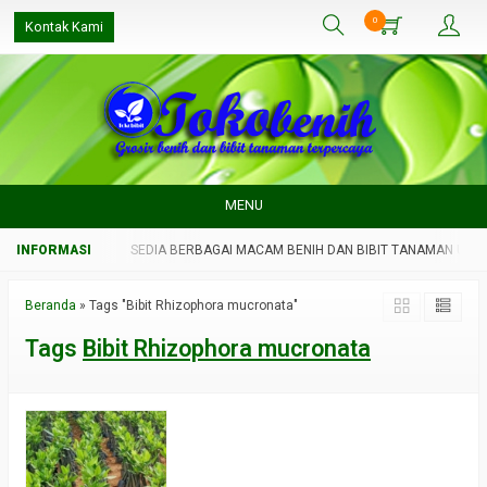
0
Kontak Kami
MENU
NAMAN UNGGUL
SEDIA BERBAGAI MACAM BENIH DAN BIBIT TANAMAN UNGG
Beranda
»
Tags "Bibit Rhizophora mucronata"
Tags
Bibit Rhizophora mucronata