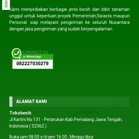
Sidebar
Kami menyediakan berbagai jenis benih dan bibit tanaman
unggul untuk keperluan proyek Pemerintah,Swasta maupun
Personal. siap melayani pengiriman ke seluruh Nusantara
dengan jasa pengiriman yang sudah berpengalaman.
ALAMAT KAMI
Tokobenih
Jl.Kartini No.131 - Petarukan Kab.Pemalang Jawa Tengah,
Indonesia ( 52362 )
Buka jam 08.00 s/d jam 16.00 , Minggu libur