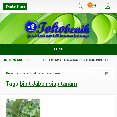
0
Kontak Kami
MENU
BIT TANAMAN UNGGUL
SEDIA BERBAGAI MACAM BENIH DAN BIBIT TANAMA
Beranda
»
Tags "bibit Jabon siap tanam"
Tags
bibit Jabon siap tanam