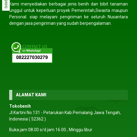
Sidebar
Kami menyediakan berbagai jenis benih dan bibit tanaman
unggul untuk keperluan proyek Pemerintah,Swasta maupun
Personal. siap melayani pengiriman ke seluruh Nusantara
dengan jasa pengiriman yang sudah berpengalaman.
ALAMAT KAMI
Tokobenih
Jl.Kartini No.131 - Petarukan Kab.Pemalang Jawa Tengah,
Indonesia ( 52362 )
Buka jam 08.00 s/d jam 16.00 , Minggu libur