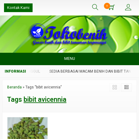
0
Kontak Kami
MENU
BIT TANAMAN UNGGUL
SEDIA BERBAGAI MACAM BENIH DAN BIBIT TANAMAN
Beranda
»
Tags "bibit avicennia"
Tags
bibit avicennia